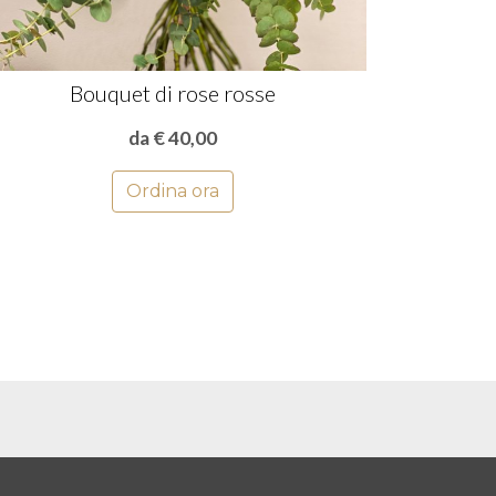
Bouquet di rose rosse
da € 40,00
Ordina ora