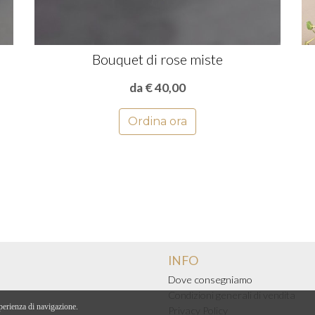
Bouquet di rose miste
da € 40,00
Ordina ora
INFO
Dove consegniamo
Condizioni generali di vendita
sperienza di navigazione.
Privacy Policy