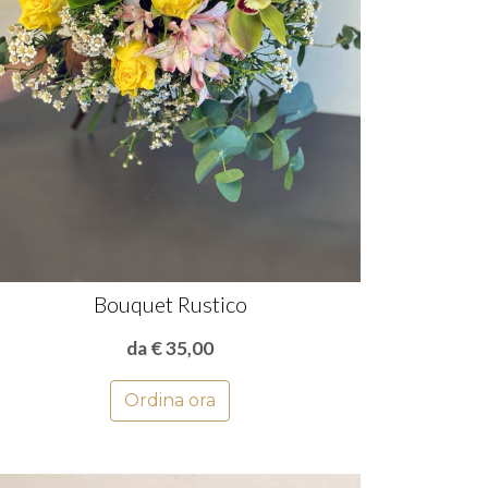
Bouquet Rustico
da € 35,00
Ordina ora