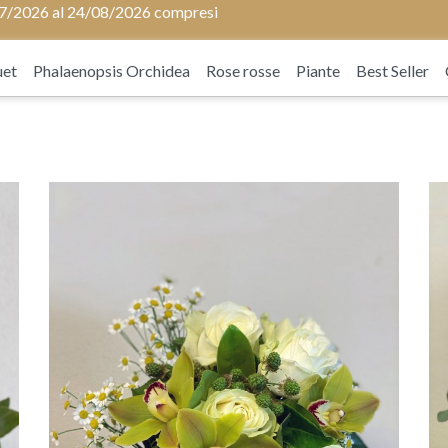
1/07/2026 al 24/08/2026 compresi
uet
Phalaenopsis Orchidea
Rose rosse
Piante
Best Seller