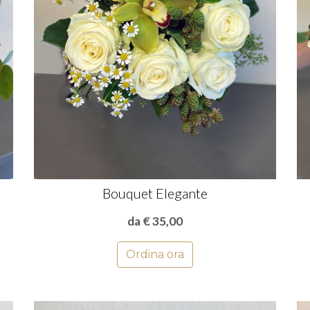
Bouquet Elegante
da € 35,00
Ordina ora