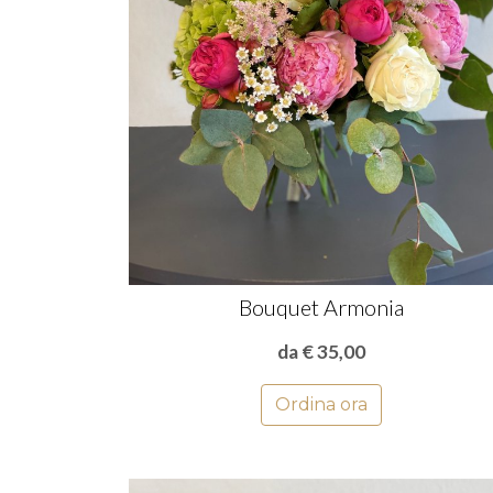
Bouquet Armonia
da € 35,00
Ordina ora